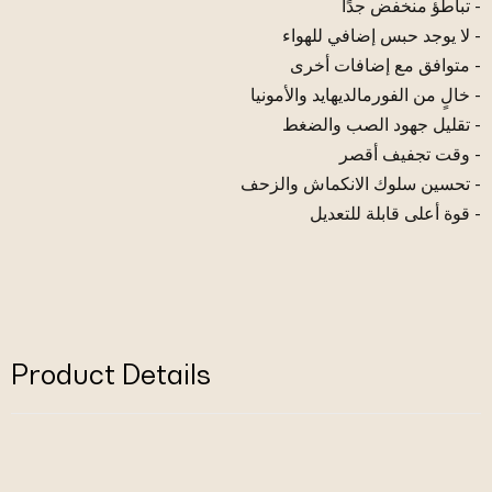
- تباطؤ منخفض جدًا
- لا يوجد حبس إضافي للهواء
- متوافق مع إضافات أخرى
- خالٍ من الفورمالديهايد والأمونيا
- تقليل جهود الصب والضغط
- وقت تجفيف أقصر
- تحسين سلوك الانكماش والزحف
- قوة أعلى قابلة للتعديل
Product Details