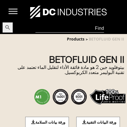
earch Button
Search
for:
Products
BETOFLUID GEN II
>
BETOFLUID GEN II
بيتوفلويد جين 2 هو مادة فائقة الأداء لتقليل الماء تعتمد على
تقنية البوليمر متعدد الكربوكسيل.
ورقة البيانات التقنية
ورقة بيانات السلامة