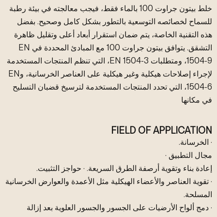
خلط بيتون جراوت 100 بالماء فقط، فيجب معالجته في بيئة رطبة
للسماح لخصائصه التوسعية بالتطور بشكل كامل وصحيح. بفضل
هذه التقنية الخاصة، يتم ضمان استقرار أبعاد أعلى وتقليل ظاهرة
التشقق. يتوافق بيتون جراوت 100 مع المبادئ المحددة في EN
1504-9، ومتطلبات EN 1504-3، التي تنظم المنتجات المستخدمة
لإجراء إصلاحات هيكلية وغير هيكلية على العناصر الخرسانية، وEN
1504-6، التي تحدد المنتجات المستخدمة لترسيخ قضبان التسليح
في مكانها
FIELD OF APPLICATION
· الخرسانة.
مجال التطبيق ·
إعادة بناء وتقوية أرصفة الطرق السريعة. · حواجز التثبيت.
· تقوية العناصر والأعضاء الهيكلية مثل الأعمدة والعوارض الخرسانية
المسلحة.
· دمج ألواح الأرضيات على الجسور والجسور العلوية بعد إزالة