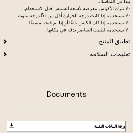
يبدأ في التماسك.
· لا تترك الأكياس معرضة لأشعة الشمس قبل الاستخدام.
· لا تستخدمه إذا كانت درجة الحرارة أقل من +5 درجة مئوية.
· لا تستخدمه إذا كان الكيس تالفًا أو إذا تم فتحه مسبقًا.
· لا تستخدمه لتثبيت العناصر بدقة في مكانها.
تطبيق المنتج
تعليمات السلامة
Documents
ورقة البيانات التقنية