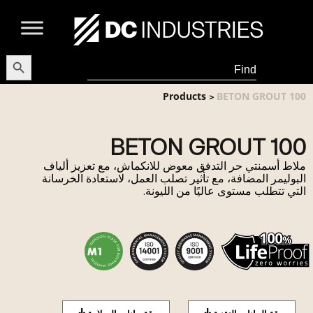
earch Button
Search
for:
Products
BETON GROUT 100
>
BETON GROUT 100
ملاط أسمنتي حر التدفق معوض للانكماش، مع تعزيز ألياف
البوليمر المضافة، مع تأثير تصلب العمل، لاستعادة الخرسانة
التي تتطلب مستوى عاليًا من الليونة.