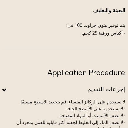
التعبئة والتغليف
يتم توفير بيتون جراوت 100 في:
- أكياس ورقية 25 كجم.
Application Procedure
إجراءات التقديم
لا تستخدم على الركائز الملساء: قم بتجعيد الأسطح مسبقًا.
· لا تستخدمه على الأسطح الجافة.
· لا تضف الأسمنت أو المواد المضافة.
· لا تضف الماء إلى الخليط لجعله أكثر قابلية للعمل بمجرد أن