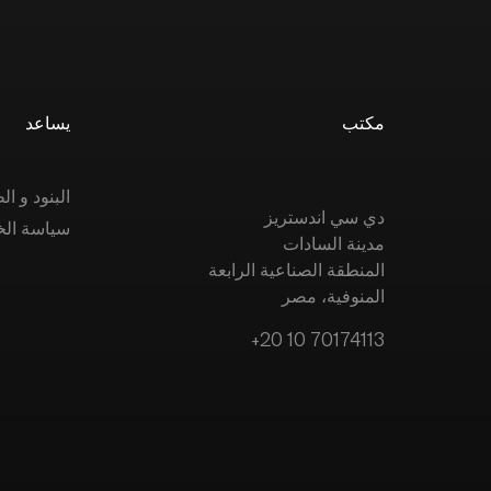
مكتب
يساعد
البنود و 
دي سي اندستريز
سياسة ال
مدينة السادات
المنطقة الصناعية الرابعة
المنوفية، مصر
+20 10 70174113