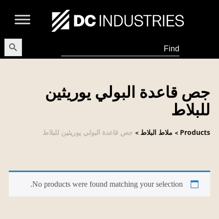
earch Button
Search
for:
جص قاعدة البولي يوريثين
للبلاط
Products
ملاط البلاط
جص قاعدة البولي يوريثين للبلاط
>
>
No products were found matching your selection.