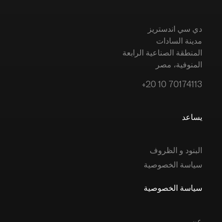
دي سي اندستريز
مدينة السادات
المنطقة الصناعية الرابعة
المنوفية، مصر
+20 10 70174113
يساعد
البنود و الظروف
سياسة الخصوصية
سياسة الخصوصية
عن