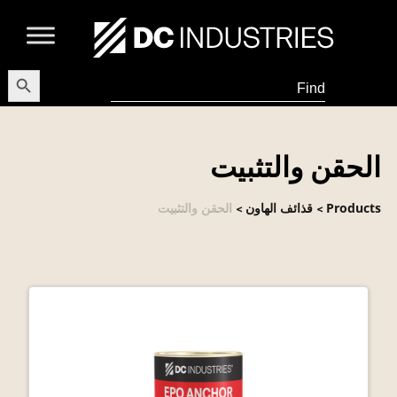
earch Button
Search
for:
الحقن والتثبيت
Products
قذائف الهاون
الحقن والتثبيت
>
>