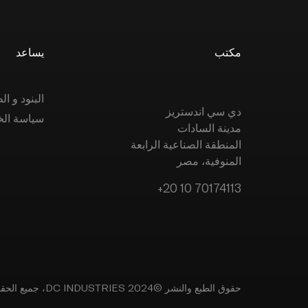
مكتب
يساعد
البنود و 
دي سي اندستريز
سياسة ال
مدينة السادات
المنطقة الصناعية الرابعة
المنوفية، مصر
+20 10 70174113
حقوق الطبع والنشر ©2024 DC INDUSTRIES، جميع الحقوق محفوظة.