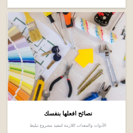
نصائح افعلها بنفسك
الأدوات والمعدات اللازمة لتنفيذ مشروع تبليط