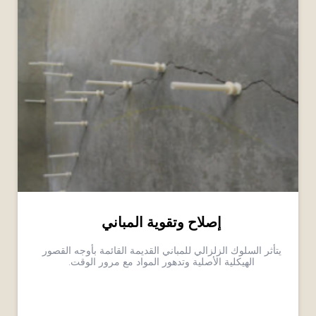
إصلاح وتقوية المباني
يتأثر السلوك الزلزالي للمباني القديمة القائمة بأوجه القصور
الهيكلية الأصلية وتدهور المواد مع مرور الوقت.