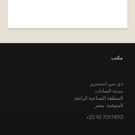
مكتب
دي سي اندستريز
مدينة السادات
المنطقة الصناعية الرابعة
المنوفية، مصر
+20 10 70174113