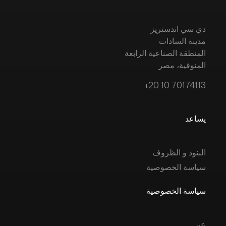
دي سي اندستريز
مدينة السادات
المنطقة الصناعية الرابعة
المنوفية، مصر
+20 10 70174113
يساعد
البنود و الظروف
سياسة الخصوصية
سياسة الخصوصية
عن