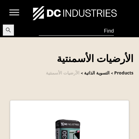
earch Button
Search
for:
الأرضيات الأسمنتية
Products
التسوية الذاتية
الأرضيات الأسمنتية
>
>