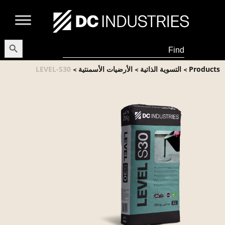
earch Button
Search
for:
Products
التسوية الذاتية
الأرضيات الأسمنتية
LEVEL-S30
>
>
>