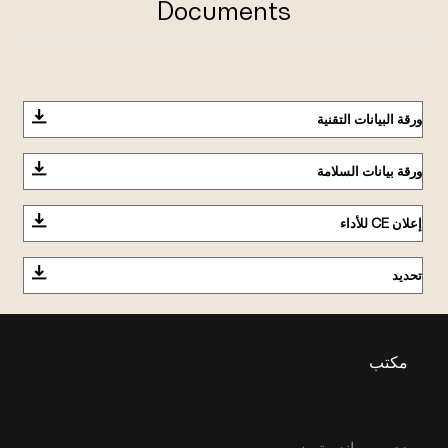
Documents
ورقة البيانات التقنية
ورقة بيانات السلامة
إعلان CE للأداء
تحديد
مكتب
دي سي اندستريز