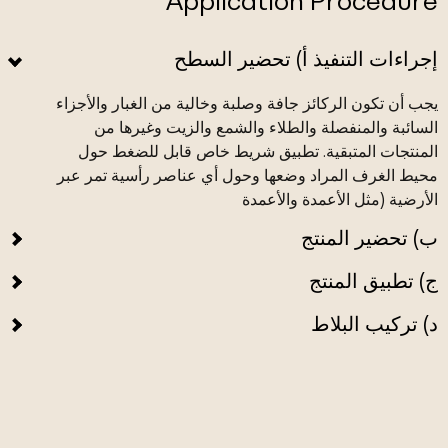
Application Procedure
إجراءات التنفيذ أ) تحضير السطح
يجب أن تكون الركائز جافة وصلبة وخالية من الغبار والأجزاء
السائبة والمنفصلة والطلاء والشمع والزيت وغيرها من
المنتجات المتبقية. تطبيق شريط خاص قابل للضغط حول
محيط الغرف المراد وضعها وحول أي عناصر رأسية تمر عبر
الأرضية (مثل الأعمدة والأعمدة
ب) تحضير المنتج
ج) تطبيق المنتج
د) تركيب البلاط