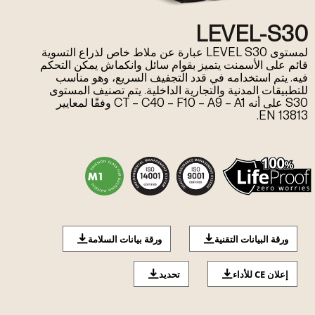
LEVEL-S30
لمستوى LEVEL S30 عبارة عن ملاط خاص لذراع التسوية
قائم على الأسمنت يتميز بقوام سائل وانكماش يمكن التحكم
فيه. يتم استخدامه في قدد التجفيف السريع، وهو مناسب
للتطبيقات المدنية والتجارية الداخلية. يتم تصنيف المستوى
S30 على أنه CT – C40 – F10 – A9 – A1 وفقًا لمعايير
EN 13813.
ورقة البيانات التقنية
ورقة بيانات السلامة
إعلان CE للأداء
تحديد