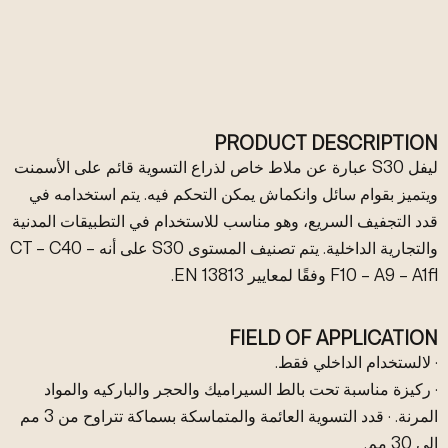
PRODUCT DESCRIPTION
ليفل S30 عبارة عن ملاط خاص لذراع التسوية قائم على الأسمنت
ويتميز بقوام سائل وانكماش يمكن التحكم فيه. يتم استخدامه في
قدد التجفيف السريع، وهو مناسب للاستخدام في التطبيقات المدنية
والتجارية الداخلية. يتم تصنيف المستوى S30 على أنه CT – C40 –
F10 – A9 – A1fl وفقًا لمعايير EN 13813.
FIELD OF APPLICATION
· لالستخدام الداخلي فقط.
· ركيزة مناسبة تحت بالط السيراميك والحجر والباركيه والمواد
المرنة. · قدد التسوية العائمة والمتماسكة بسماكة تتراوح من 3 مم
إلى 30 مم.