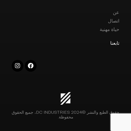
عن
اتصال
حياة مهنية
تابعنا
حقوق الطبع والنشر ©2024 DC INDUSTRIES، جميع الحقوق
محفوظة.