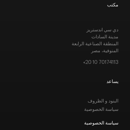
مكتب
دي سي اندستريز
مدينة السادات
المنطقة الصناعية الرابعة
المنوفية، مصر
+20 10 70174113
يساعد
البنود و الظروف
سياسة الخصوصية
سياسة الخصوصية