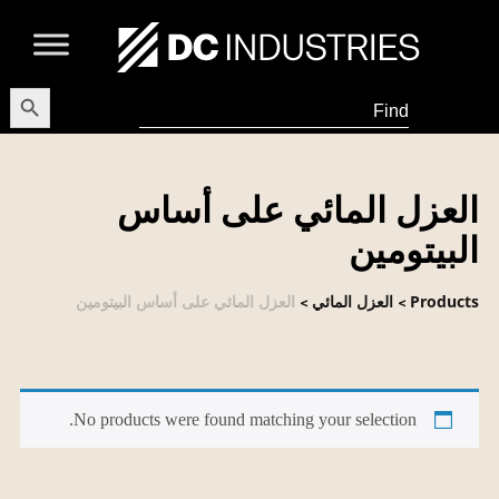
earch Button
Search
for:
العزل المائي على أساس
البيتومين
Products
العزل المائي
العزل المائي على أساس البيتومين
>
>
No products were found matching your selection.