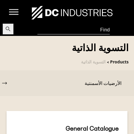
earch Button
Search
for:
التسوية الذاتية
Products
التسوية الذاتية
>
الأرضيات الأسمنتية
General Catalogue