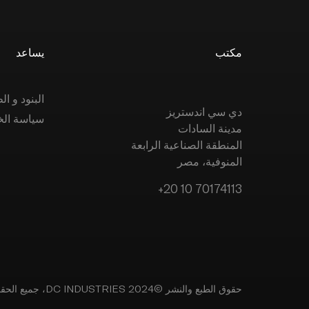
مكتب
يساعد
البنود و 
دي سي اندستريز
سياسة ال
مدينة السادات
المنطقة الصناعية الرابعة
المنوفية، مصر
+20 10 70174113
حقوق الطبع والنشر ©2024 DC INDUSTRIES، جميع الحقوق محفوظة.