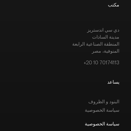
مكتب
دي سي اندستريز
مدينة السادات
المنطقة الصناعية الرابعة
المنوفية، مصر
+20 10 70174113
يساعد
البنود و الظروف
سياسة الخصوصية
سياسة الخصوصية