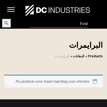
earch Button
Search
for:
البرايمرات
Products
الدهانات
البرايمرات
>
>
No products were found matching your selection.