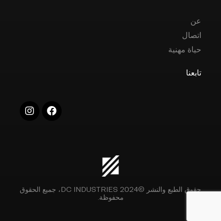
عن
اتصال
حياة مهنية
تابعنا
حقوق الطبع والنشر ©2024 DC INDUSTRIES، جميع الحقوق
محفوظة.