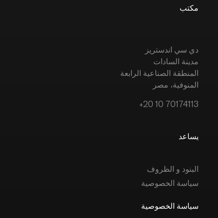
مكتب
دي سي اندستريز
مدينة السادات
المنطقة الصناعية الرابعة
المنوفية، مصر
+20 10 70174113
يساعد
البنود و الظروف
سياسة الخصوصية
سياسة الخصوصية