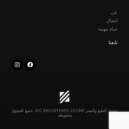
عن
اتصال
حياة مهنية
تابعنا
حقوق الطبع والنشر ©2024 DC INDUSTRIES، جميع الحقوق
محفوظة.