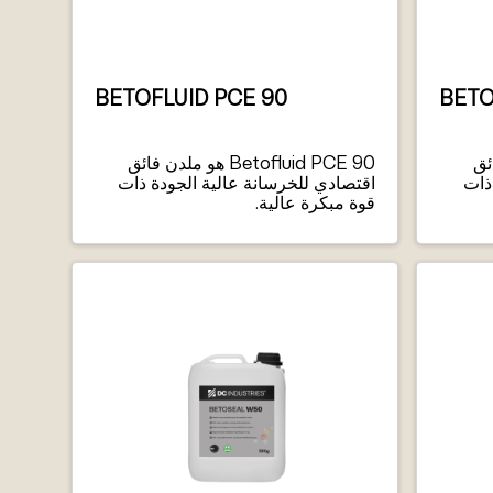
BETOFLUID PCE 90
BETO
 فائق
Betofluid PCE 90 هو ملدن فائق
ذات
اقتصادي للخرسانة عالية الجودة ذات
قوة مبكرة عالية.
بة