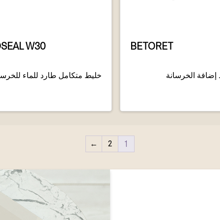
SEAL W30
BETORET
 إضافة الخرسانة
خليط متكامل طارد للماء للخرسان
←
2
1