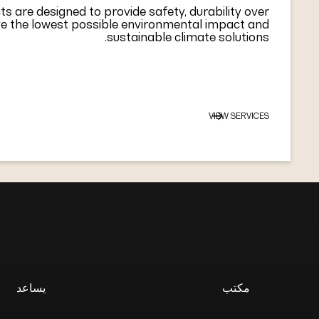
ts are designed to provide safety, durability over
e the lowest possible environmental impact and
sustainable climate solutions.
VIEW SERVICES
مكتب
يساعد