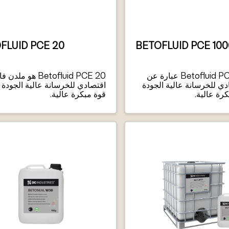
FLUID PCE 20
BETOFLUID PCE 100
Betofluid PCE 1000 U عبارة عن
Betofluid PCE 20 هو ملدن
ي للخرسانة عالية الجودة
اقتصادي للخرسانة عالية الجودة 
رة عالية.
قوة مبكرة عالية.
مجال التطبيق – الخرسانة المصبو
بدرجات الاتساق