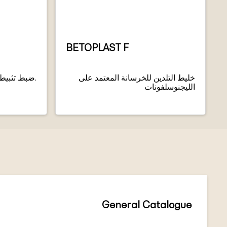
BETOPLAST F
خليط التلدين للخرسانة المعتمد على
.ضبط تثبيط
الليجنوسلفونات
General Catalogue