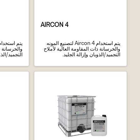
AIRCON 4
يتم استخدام Aircon 4 لتصنيع المونه
والخرسانة ذات المقاومة العالية لأملاح
والخرسانة ذ
التجميد/الذوبان وإزالة الجليد.
التجميد/الذو
ظل الظروف
المثال