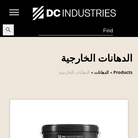
earch Button
Search
for:
الدهانات الخارجية
Products
الدهانات
الدهانات الخارجية
>
>