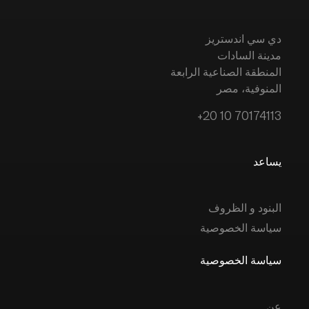
دي سي اندستريز
مدينة السادات
المنطقة الصناعية الرابعة
المنوفية، مصر
+20 10 70174113
يساعد
البنود و الظروف
سياسة الخصوصية
سياسة الخصوصية
عن