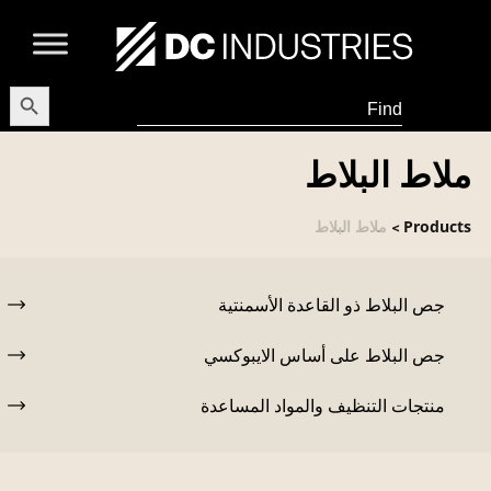
earch Button
Search
for:
ملاط البلاط
Products
ملاط البلاط
>
جص البلاط ذو القاعدة الأسمنتية
جص البلاط على أساس الايبوكسي
منتجات التنظيف والمواد المساعدة