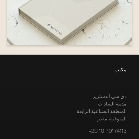
مكتب
دي سي اندستريز
مدينة السادات
المنطقة الصناعية الرابعة
المنوفية، مصر
+20 10 70174113