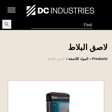
earch Button
Search
for:
لاصق البلاط
Products
المواد اللاصقة
لاصق البلاط
>
>