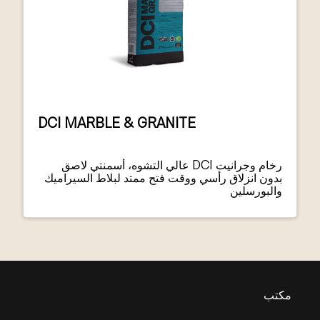
DCI MARBLE & GRANITE
رخام وجرانيت DCI عالي التشوه، أسمنتي لاصق
بدون انزلاق رأسي ووقت فتح ممتد لبلاط السيراميك
والبورسلين
مكتب