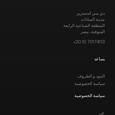
دي سي اندستريز
مدينة السادات
المنطقة الصناعية الرابعة
المنوفية، مصر
+20 10 70174113
يساعد
البنود و الظروف
سياسة الخصوصية
سياسة الخصوصية
عن