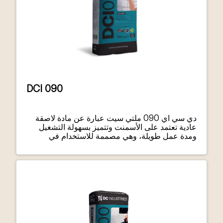
DCI 090
دي سي اي 090 ملتي سيت عبارة عن مادة لاصقة
عادية تعتمد على الأسمنت وتتميز بسهولة التشغيل
ومدة عمل طويلة، وهي مصممة للاستخدام في
التطبيقات الداخلية ذات الطبقات الرقيقة، وهي
ممزوجة إما بالماء أو بمزيج من مادة اللاتكس