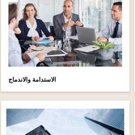
الاستدامة والاندماج