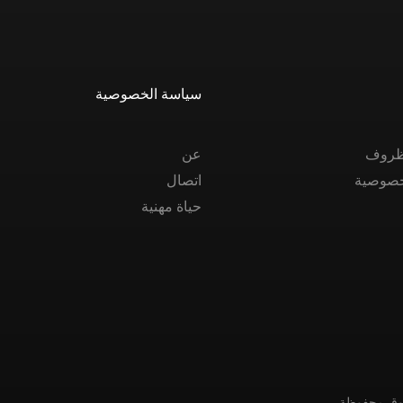
سياسة الخصوصية
الظروف
عن
خصوصية
اتصال
حياة مهنية