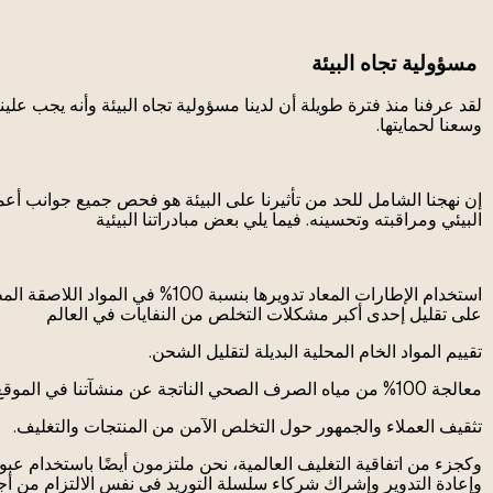
مسؤولية تجاه البيئة
لقد عرفنا منذ فترة طويلة أن لدينا مسؤولية تجاه البيئة وأنه يجب عل
وسعنا لحمايتها.
إن نهجنا الشامل للحد من تأثيرنا على البيئة هو فحص جميع جوانب أعمالن
البيئي ومراقبته وتحسينه. فيما يلي بعض مبادراتنا البيئية
استخدام الإطارات المعاد تدويرها بنسبة 100
على تقليل إحدى أكبر مشكلات التخلص من النفايات في العالم
تقييم المواد الخام المحلية البديلة لتقليل الشحن.
معالجة 100% من مياه الصرف الصحي الناتجة عن منشآتنا في الموقع.
تثقيف العملاء والجمهور حول التخلص الآمن من المنتجات والتغليف.
وكجزء من اتفاقية التغليف العالمية، نحن ملتزمون أيضًا باستخدام عبو
وإعادة التدوير وإشراك شركاء سلسلة التوريد في نفس الالتزام من أج