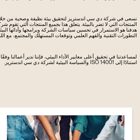
نسعى في شركة دي سي اندستريز لتحقيق بيئة نظيفة وصحية من خلال 
المنتجات التي لا تضر بالبيئة. يتعلق هذا بجميع المنتجات التي تقوم ش
هدفنا هو الاستمرار في تحسين سياسات الشركة وبرامجها وأدائها البيئي
التطورات التقنية والفهم العلمي وتوقعات المستهلك والمجتمع، مع اللوائ
لمساعدتنا في تحقيق أعلى معايير الأداء البيئي، فإننا ندير أعمالنا وفقًا ل
استنادًا إلى ISO 14001 والسياسة البيئية لشركة دي سي اندستريز.