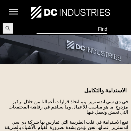
earch Button
Search
for:
الاستدامة والتكامل
في دي سي اندستريز يتم اتخاذ قرارات أعمالنا من خلال تركيز
مزدوج: ما هو مناسب للأعمال وما يساهم في رفاهية المجتمعات
التي نعيش ونعمل فيها.
تقع الاستدامة في قلب الطريقة التي تمارس بها شركة دي سي
اندستريز أعمالها. نحن نؤمن بشدة بضرورة القيام بالأشياء بالطريقة