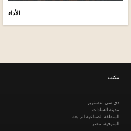
الأداء
مكتب
دي سي اندستريز
مدينة السادات
المنطقة الصناعية الرابعة
المنوفية، مصر