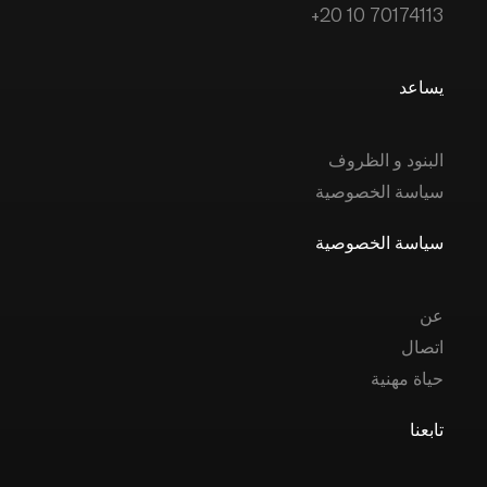
+20 10 70174113
يساعد
البنود و الظروف
سياسة الخصوصية
سياسة الخصوصية
عن
اتصال
حياة مهنية
تابعنا