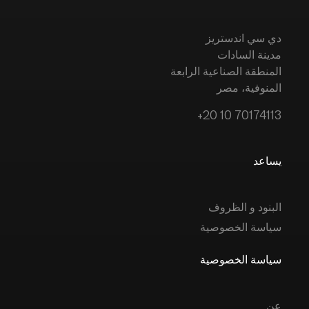
دي سي اندستريز
مدينة السادات
المنطقة الصناعية الرابعة
المنوفية، مصر
+20 10 70174113
يساعد
البنود و الظروف
سياسة الخصوصية
سياسة الخصوصية
عن