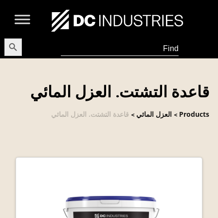
earch Button
Search
for:
قاعدة التشتت. العزل المائي
Products
العزل المائي
قاعدة التشتت. العزل المائي
>
>