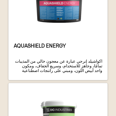
AQUASHIELD ENERGY
اكواشيلد إنرجي عبارة عن معجون خالي من المذيبات
تمامًا، وجاهز للاستخدام، وسريع الجفاف، ومكون
واحد أبيض اللون، ومبني على راتنجات اصطناعية
مشتتة في الماء.