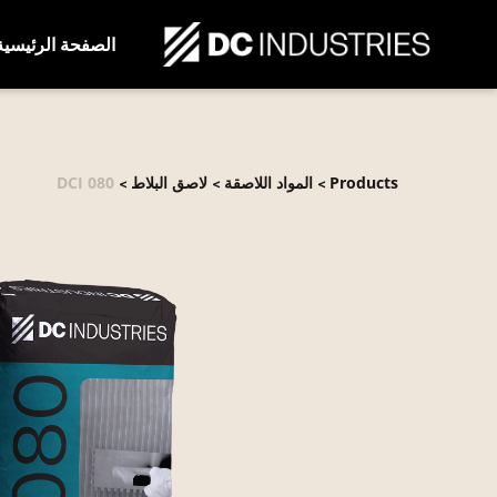
الصفحة الرئيسية
Products
المواد اللاصقة
لاصق البلاط
DCI 080
>
>
>