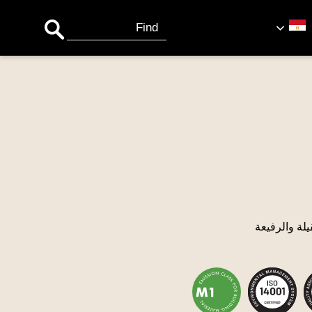
Search Button
Search
for:
يلة والرفيعة