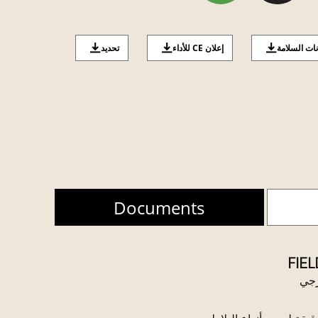
نات السلامة
إعلان CE للأداء
تحديد
Documents
FIEL
رجي