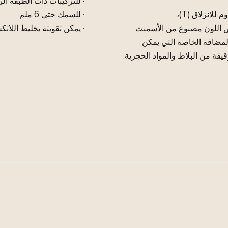
· للتركيبات ذات الطبقة الر
· للسمك حتى 6 ملم
 أو أبيض اللون مصنوع من الأسمنت
· يمكن تقويتة بخليط اللات
المضافة الخاصة التي يمكن
قة من البلاط والمواد الحجرية.