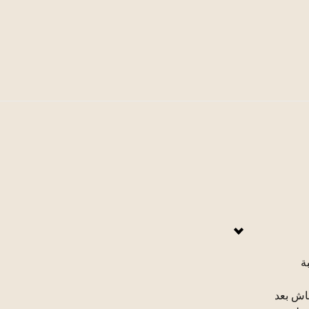
ة
ماش بعد