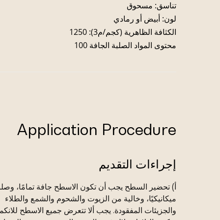
تناسق: مسحوق
لون: أبيض أو رمادي
الكثافة الظاهرية (كجم/م3): 1250
محتوى المواد الصلبة الجافة 100
Application Procedure
إجراءات التقديم
أ) تحضير السطح يجب أن تكون الاسطح جافة تمامًا، وصلب
ميكانيكيًا، وخالية من الزيوت والشحوم والشمع والطلاء
والجزيئات المفقودة. يجب ألا تتعرض جميع الاسطح للانك