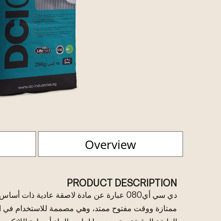
Overview
PRODUCT DESCRIPTION
دي سي أي080 عبارة عن مادة لاصقة عادية ذات أ
ممتازة ووقت مفتوح ممتد، وهي مصممة للاستخدام في الت