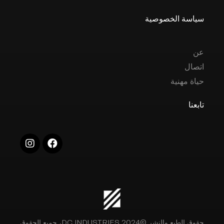
سياسة الخصوصية
عن
اتصال
حياة مهنية
تابعنا
حقوق الطبع والنشر ©2024 DC INDUSTRIES، جميع الحقوق