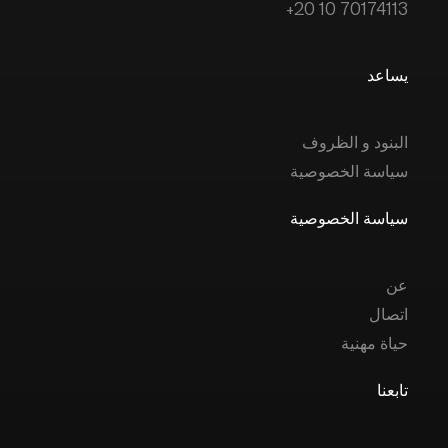
+20 10 70174113
يساعد
البنود و الظروف
سياسة الخصوصية
سياسة الخصوصية
عن
اتصال
حياة مهنية
تابعنا