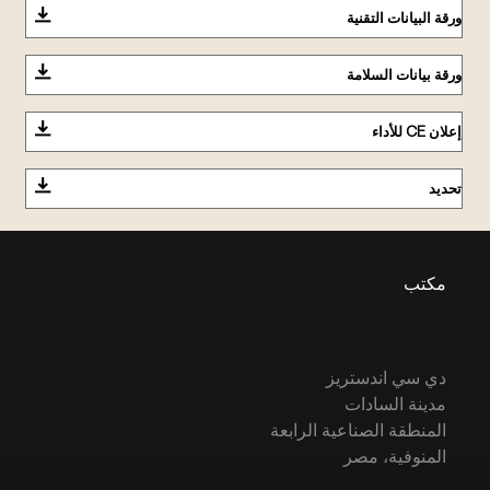
ورقة البيانات التقنية
ورقة بيانات السلامة
إعلان CE للأداء
تحديد
مكتب
دي سي اندستريز
مدينة السادات
المنطقة الصناعية الرابعة
المنوفية، مصر