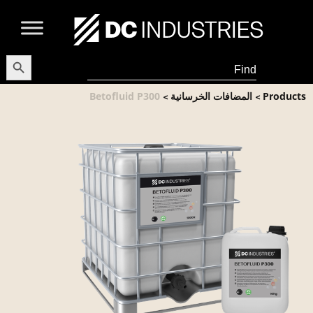
earch Button
Search
for:
Products
المضافات الخرسانية
Betofluid P300
>
>