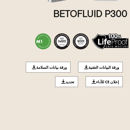
BETOFLUID P300
ورقة البيانات التقنية
ورقة بيانات السلامة
إعلان CE للأداء
تحديد