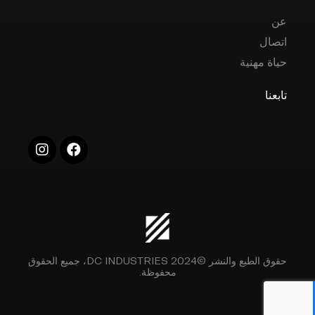
عن
اتصال
حياة مهنية
تابعنا
حقوق الطبع والنشر ©2024 DC INDUSTRIES، جميع الحقوق
محفوظة.