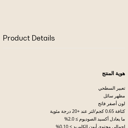
Product Details
هوية المنتج
تعبير السطحي
مظهر سائل
لون أصفر فاتح
كثافة 0.65 كجم/لتر عند +20 درجة مئوية
ما يعادل أكسيد الصوديوم ≥ 2.0%
إجمالي محتوى أيون الكلوريد ≥ 0.10%