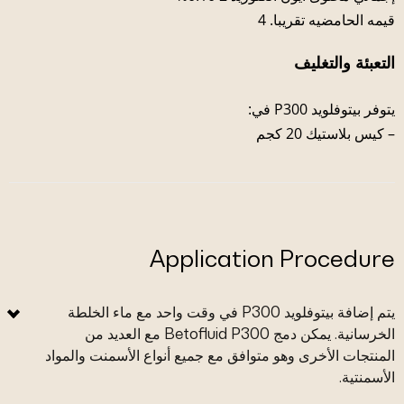
قيمه الحامضيه تقريبا. 4
التعبئة والتغليف
يتوفر بيتوفلويد P300 في:
– كيس بلاستيك 20 كجم
Application Procedure
يتم إضافة بيتوفلويد P300 في وقت واحد مع ماء الخلطة
الخرسانية. يمكن دمج Betofluid P300 مع العديد من
المنتجات الأخرى وهو متوافق مع جميع أنواع الأسمنت والمواد
الأسمنتية.