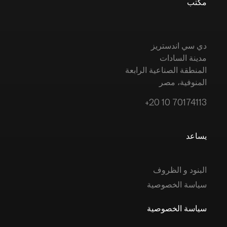
مكتب
دي سي اندستريز
مدينة السادات
المنطقة الصناعية الرابعة
المنوفية، مصر
+20 10 70174113
يساعد
البنود و الظروف
سياسة الخصوصية
سياسة الخصوصية