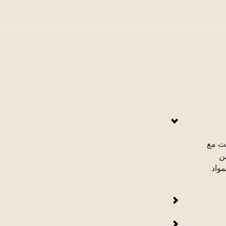
نفس الوقت مع
عديد من
مواد