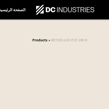
الصفحة الرئيسية
Products
BETOFLUID PCE 200 R
>