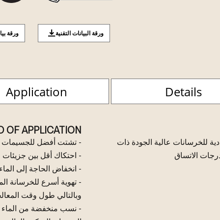
ورقة البيانات التقنية
ورقة بيا
Application
Details
D OF APPLICATION
ملينة فائقة اقتصادية للخرسانات عالية الجودة ذات
- تشتت أفضل للجسيمات ا
درجات الاتساق
- احتكاك أقل بين جزيئات 
- انخفاض الحاجة إلى الماء
- تهوية أسرع للخرسانة ال
وبالتالي طول وقت المعالج
- نسب منخفضة من الماء إل