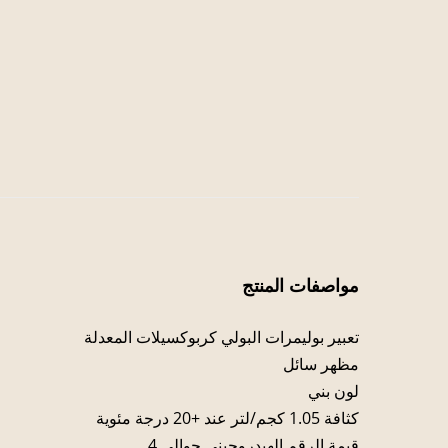
مواصفات المنتج
تعبير بوليمرات البولي كربوكسيلات المعدلة
مظهر سائل
لون بني
كثافة 1.05 كجم/لتر عند +20 درجة مئوية
قيمة الرقم الهيدروجيني حوالي 4