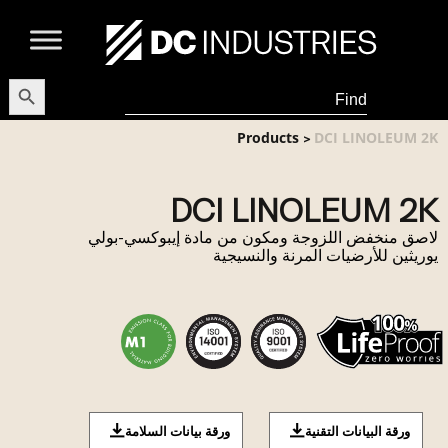
earch Button
Search
for:
Products
DCI LINOLEUM 2K
>
DCI LINOLEUM 2K
لاصق منخفض اللزوجة ومكون من مادة إيبوكسي-بولي
يوريثين للأرضيات المرنة والنسيجية
ورقة البيانات التقنية
ورقة بيانات السلامة