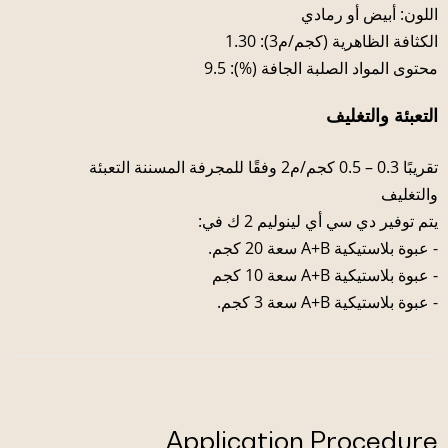
اللون: أبيض أو رمادي
الكثافة الظاهرية (كجم/م3): 1.30
محتوى المواد الصلبة الجافة (%): 9.5
التعبئة والتغليف
تقريبًا 0.3 – 0.5 كجم/م2 وفقًا للمجرفة المسننة التعبئة
والتغليف
يتم توفير دي سي أي لينوليم 2 ك في:
- عبوة بلاستيكية A+B سعة 20 كجم.
- عبوة بلاستيكية A+B سعة 10 كجم
- عبوة بلاستيكية A+B سعة 3 كجم.
Application Procedure