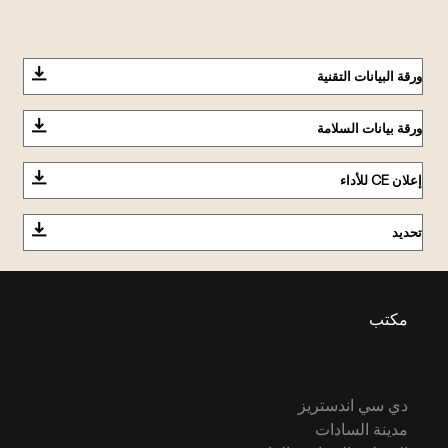
ورقة البيانات التقنية
ورقة بيانات السلامة
إعلان CE للأداء
تحديد
مكتب
دي سي اندستريز
مدينة السادات