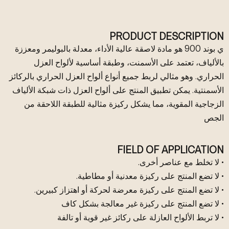
PRODUCT DESCRIPTION
ي بوند 900 هو مادة لاصقة عالية الأداء، معدلة بالبوليمر ومعززة
بالألياف، تعتمد على الأسمنت، وطبقة أساسية لألواح العزل
الحراري. وهو مثالي لربط جميع أنواع ألواح العزل الحراري بالركائز
الأسمنتية. يمكن تطبيق المنتج على ألواح العزل ذات شبكة الألياف
الزجاجية المقوية، مما يشكل ركيزة مثالية للطبقة اللاحقة من
الجص
FIELD OF APPLICATION
• لا تخلط مع عناصر أخرى.
• لا تضع المنتج على ركيزة معدنية أو مطاطية.
• لا تضع المنتج على ركيزة معرضة لحركة أو اهتزاز كبيرين.
• لا تضع المنتج على ركيزة غير معالجة بشكل كاف
• لا تربط الألواح العازلة على ركائز غير قوية أو تالفة