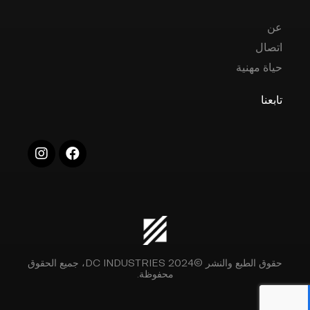
عن
اتصال
حياة مهنية
تابعنا
حقوق الطبع والنشر ©2024 DC INDUSTRIES، جميع الحقوق
محفوظة.