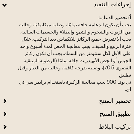
إجراءات التنفيذ
أ) تحضير الدعامة
يجب أن تكون الدعامة جافة تمامًا، وصلبة ميكانيكيًا، وخالية
من الزيوت والشحوم والشمع والطلاء والجسيمات السائبة.
يجب ألا تتعرض جميع الركائز للانكماش بعد التركيب. خلال
فترة الربيع والصيف، يجب معالجة الجص لمدة أسبوع واحد
على الأقل لكل سنتيمتر من السمك. يجب أن تكون ركائز
الجبس أو الجص الأنهيدريت جافة تمامًا (الرطوبة المتبقية
القصوى 0.5٪)، وصلبة بدرجة كافية، وخالية من الغبار وقبل
تطبيق
تي بوند 900 يجب معالجة الركيزة باستخدام برايمر سي تي
اي.
تحضير المنتج
تطبيق المنتج
تركيب البلاط