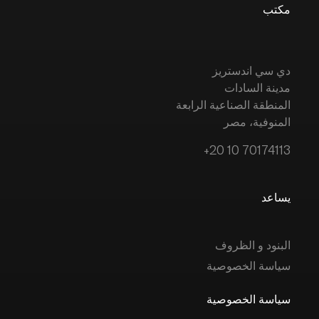
مكتب
دي سي اندستريز
مدينة السادات
المنطقة الصناعية الرابعة
المنوفية، مصر
+20 10 70174113
يساعد
البنود و الظروف
سياسة الخصوصية
سياسة الخصوصية