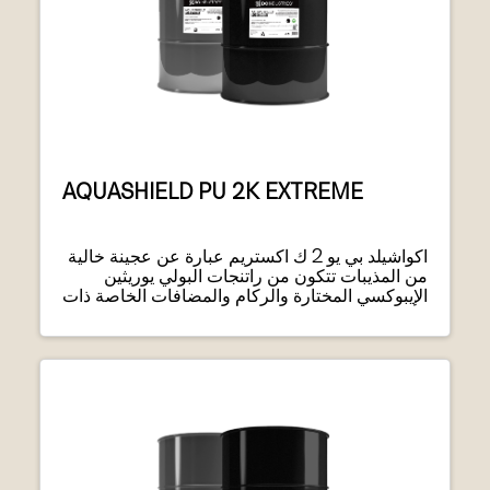
AQUASHIELD PU 2K EXTREME
اكواشيلد بي يو 2 ك اكستريم عبارة عن عجينة خالية
من المذيبات تتكون من راتنجات البولي يوريثين
الإيبوكسي المختارة والركام والمضافات الخاصة ذات
التدرج الدقيق.