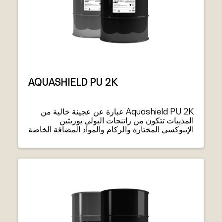
AQUASHIELD PU 2K
Aquashield PU 2K عبارة عن عجينة خالية من
المذيبات تتكون من راتنجات البولي يوريثين
الإيبوكسي المختارة والركام والمواد المضافة الخاصة
ذات التدرج الدقيق.