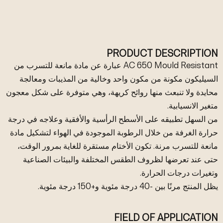
PRODUCT DESCRIPTION
AC 650 Mould Resistant عبارة عن مادة مانعة للتسرب من
السيليكون مكونة من مكون واحد وخالية من المذيبات ومعالجة
محايدة ولا تنبعث منها روائح كريهة، وهي متوفرة على شكل معجون
متغير الانسيابية.
من السهل تطبيقه على الأسطح الرأسية والأفقية وعلاجه في درجة
حرارة الغرفة من خلال الرطوبة الموجودة في الهواء لتشكيل مادة
مانعة للتسرب مرنة. تكون الأختام مستقرة للغاية بمرور الوقت،
حتى عند تعرضها لظروف الطقس المختلفة والبيئات الصناعية
وتغيرات درجات الحرارة.
يظل المنتج مرنًا بين -40 درجة مئوية و+150 درجة مئوية.
FIELD OF APPLICATION