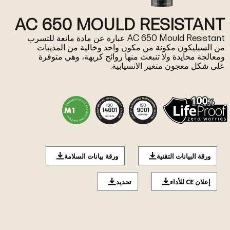
AC 650 MOULD RESISTANT
AC 650 Mould Resistant عبارة عن مادة مانعة للتسرب
من السيليكون مكونة من مكون واحد وخالية من المذيبات
ومعالجة محايدة ولا تنبعث منها روائح كريهة، وهي متوفرة
على شكل معجون متغير الانسيابية.
ورقة البيانات التقنية
ورقة بيانات السلامة
إعلان CE للأداء
تحديد