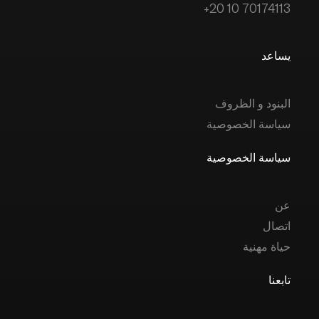
+20 10 70174113
يساعد
البنود و الظروف
سياسة الخصوصية
سياسة الخصوصية
عن
اتصال
حياة مهنية
تابعنا