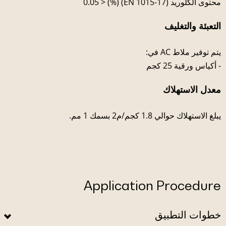
محتوى الكلوريد (EN 1015-17) (%) < 0.05
التعبئة والتغليف
يتم توفير ملاط ​​AC في:
- أكياس ورقية 25 كجم
معدل الاستهلاك
يبلغ الاستهلاك حوالي 1.8 كجم/م2 بسمك 1 مم.
Application Procedure
خطوات التطبيق