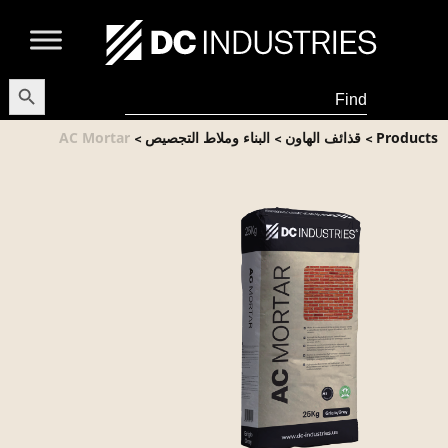
earch Button
Search
for:
Products
قذائف الهاون
البناء وملاط التجصيص
AC Mortar
>
>
>