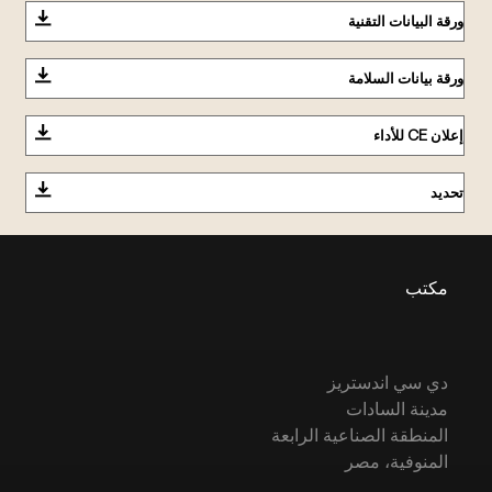
ورقة البيانات التقنية
ورقة بيانات السلامة
إعلان CE للأداء
تحديد
مكتب
دي سي اندستريز
مدينة السادات
المنطقة الصناعية الرابعة
المنوفية، مصر