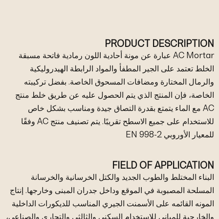
PRODUCT DESCRIPTION
AC Mortar عبارة عن مونة أحادية اللون رمادية فاتحة مسبقة
الخلط تعتمد على الجير المطفأ والمواد الرابطة الهيدروليكية
والرمال المختارة ومضافات المسحوق الخاصة. بفضل تركيبته
الخاصة، فإن المنتج الذي يتم الحصول عليه عن طريق خلط منتج
AC مع الماء يتمتع بقدرة التصاق جيدة ومناسب بشكل خاص
للاستخدام على جميع الاسطح تقريبًا. يتم تصنيف منتج AC وفقًا
للمعيار الأوروبي EN 998-2
FIELD OF APPLICATION
البناء المختلط والطوب الجديد والكتل الخرسانية والخرسانة
المسلحة المصبوبة في الموقع وداخل جدران المبنى وخارجها. إنتاج
المونه القائمه على الأسمنت الجيري المناسب للديكورات الداخلية
والخارجية للمباني للاستخدام السكني والثالثي والتجاري والصناعي،