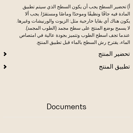
أ) تحضير السطح يجب أن يكون السطح الذي سيتم تطبيق
المادة فيه جافًا ونظيفًا وموحدًا وماصًا ومستقرًا. يجب ألا
يكون هناك أي بقايا خارجية مثل: الزيوت والورنيشات وغيرها.
لا يسمح بوضع المنتج على سطح مجمد (الطوب المجمد).
عندما تجف اسطح الطوب وتتميز بجودة عالية في امتصاص
الماء، يقترح رش السطح بالماء قبل تطبيق المنتج.
تحضير المنتج
تطبيق المنتج
Documents