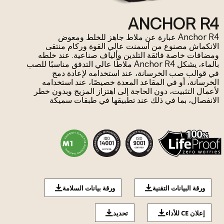
ANCHOR R4
Anchor R4 عبارة عن ملاط جاهز للخلط ومعوض
الانكماش مصنوع من أسمنت عالي القوة وركام منتقى
ومضافات خاصة فائقة التلدين وألياف صناعية. عند خلطه
بالماء، يشكل Anchor R4 ملاطًا عالي التدفق مناسبًا للصب
في قوالب صب الخرسانة، عند استخدامه لإعادة دمج
الخرسانة، أو في المقاعد المعدة خصيصًا، عند استخدامه
لأعمال التثبيت، دون الحاجة إلى اهتزاز المزيج وبدون خطر
الانفصال، بما في ذلك عند تطبيقها في طبقات سميكة
ورقة البيانات التقنية
ورقة بيانات السلامة
إعلان CE للأداء
تحديد