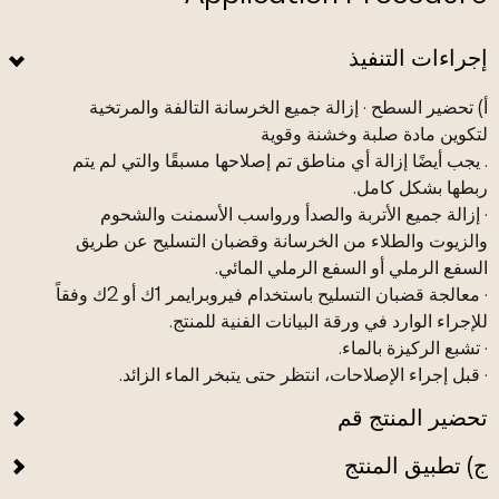
إجراءات التنفيذ
أ) تحضير السطح · إزالة جميع الخرسانة التالفة والمرتخية
لتكوين مادة صلبة وخشنة وقوية
. يجب أيضًا إزالة أي مناطق تم إصلاحها مسبقًا والتي لم يتم
ربطها بشكل كامل.
· إزالة جميع الأتربة والصدأ ورواسب الأسمنت والشحوم
والزيوت والطلاء من الخرسانة وقضبان التسليح عن طريق
السفع الرملي أو السفع الرملي المائي.
· معالجة قضبان التسليح باستخدام فيروبرايمر 1ك أو 2ك وفقاً
للإجراء الوارد في ورقة البيانات الفنية للمنتج.
· تشبع الركيزة بالماء.
· قبل إجراء الإصلاحات، انتظر حتى يتبخر الماء الزائد.
تحضير المنتج قم
ج) تطبيق المنتج