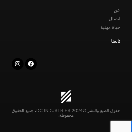
عن
اتصال
حياة مهنية
تابعنا
حقوق الطبع والنشر ©2024 DC INDUSTRIES، جميع الحقوق
محفوظة.