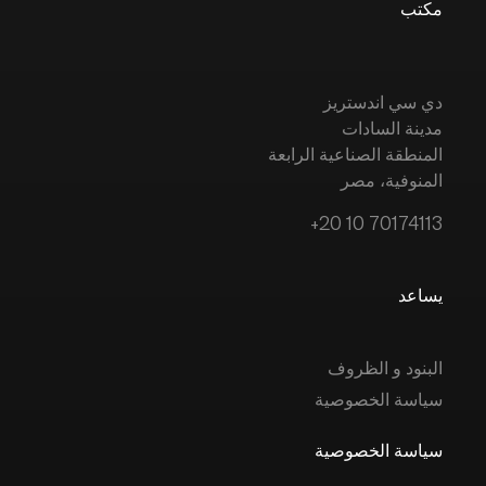
مكتب
دي سي اندستريز
مدينة السادات
المنطقة الصناعية الرابعة
المنوفية، مصر
+20 10 70174113
يساعد
البنود و الظروف
سياسة الخصوصية
سياسة الخصوصية