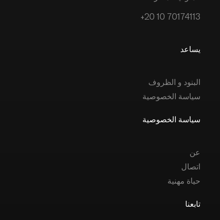
+20 10 70174113
يساعد
البنود و الظروف
سياسة الخصوصية
سياسة الخصوصية
عن
اتصال
حياة مهنية
تابعنا