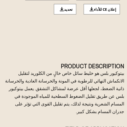
إعلان CE للأداء
تحديد
PRODUCT DESCRIPTION
بيتوكيور بلس هو خليط سائل خاص خالٍ من الكلوريد لتقليل
الانكماش النهائي للرطوبة في المونة والخرسانة العادية والخرسانة
ذاتية الضغط، لجعلها أقل عرضة لمشاكل التشقق. يعمل بيتوكيور
بلس عن طريق تقليل الضغوط السطحية للمياه الموجودة في
المسام الشعرية ونتيجة لذلك، يتم تقليل القوى التي تؤثر على
جدران المسام بشكل كبير.