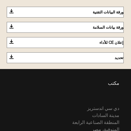
ورقة البيانات التقنية
ورقة بيانات السلامة
إعلان CE للأداء
تحديد
مكتب
دي سي اندستريز
مدينة السادات
المنطقة الصناعية الرابعة
المنوفية، مصر