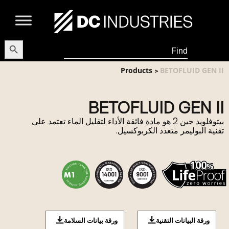
earch Button
Search
for:
Products
BETOFLUID GEN II
>
BETOFLUID GEN II
بيتوفلويد جين 2 هو مادة فائقة الأداء لتقليل الماء تعتمد على
تقنية البوليمر متعدد الكربوكسيل.
ورقة البيانات التقنية
ورقة بيانات السلامة