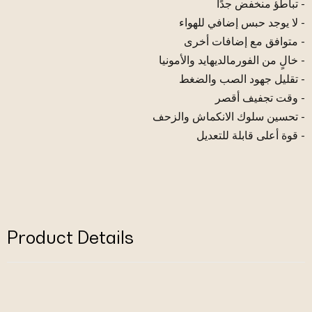
- تباطؤ منخفض جدًا
- لا يوجد حبس إضافي للهواء
- متوافق مع إضافات أخرى
- خالٍ من الفورمالديهايد والأمونيا
- تقليل جهود الصب والضغط
- وقت تجفيف أقصر
- تحسين سلوك الانكماش والزحف
- قوة أعلى قابلة للتعديل
Product Details