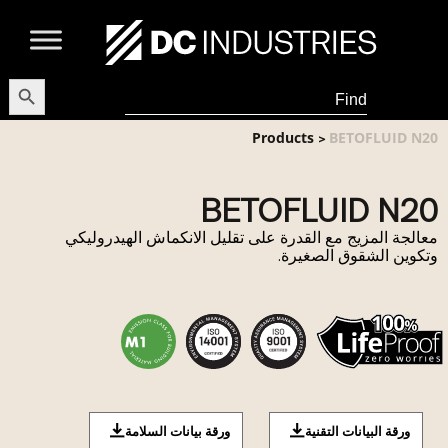
earch Button
Search
for:
Products
BETOFLUID N20
>
BETOFLUID N20
معالجة المزيج مع القدرة على تقليل الانكماش الهيدروليكي
وتكوين الشقوق الصغيرة.
ورقة البيانات التقنية
ورقة بيانات السلامة