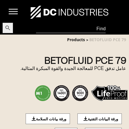
earch Button
Search
for:
Products
BETOFLUID PCE 79
>
BETOFLUID PCE 79
عامل تدفق PCE للمعالجة الجيدة والقوة المبكرة المثالية.
ورقة البيانات التقنية
ورقة بيانات السلامة