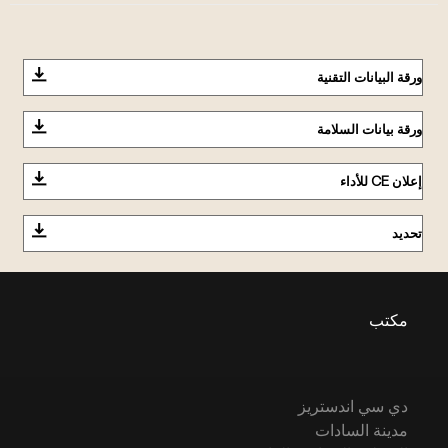
ورقة البيانات التقنية
ورقة بيانات السلامة
إعلان CE للأداء
تحديد
مكتب
دي سي اندستريز
مدينة السادات