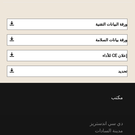
ورقة البيانات التقنية
ورقة بيانات السلامة
إعلان CE للأداء
تحديد
مكتب
دي سي اندستريز
مدينة السادات