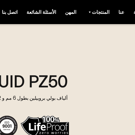
عنا
المنتجات
المهن
الأسئلة الشائعة
اتصل بنا
UID PZ50
ألياف بولي بروبيلين بطول 6 مم و 12 مم للخرسانة.