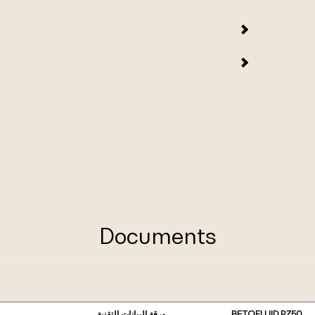
Documents
BETOFLUID PZ50
ورقة البيانات التقنية