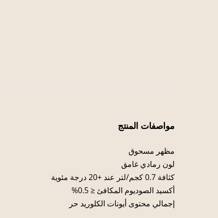
مواصفات المنتج
مظهر مسحوق
لون رمادي غامق
كثافة 0.7 كجم/لتر عند +20 درجة مئوية
أكسيد الصوديوم المكافئ ≤ 0.5%
إجمالي محتوى أيونات الكلوريد حر