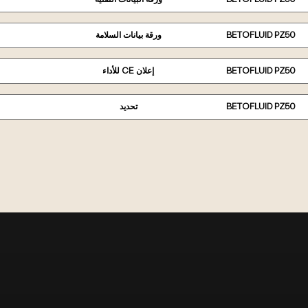
BETOFLUID PZ50
ورقة بيانات السلامة
BETOFLUID PZ50
إعلان CE للأداء
BETOFLUID PZ50
تحديد