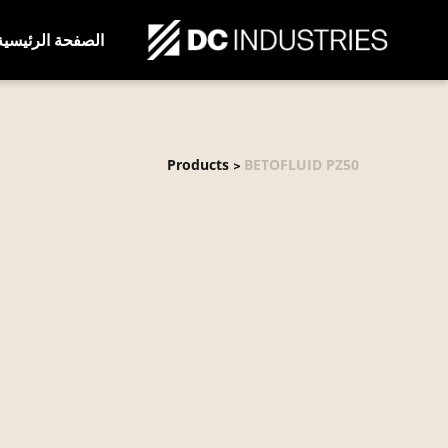
الصفحة الرئيسية
Products
BETOFLUID PZ50
>