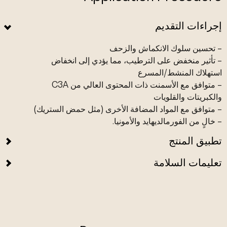
إجراءات التقديم
– تحسين سلوك الانكماش والزحف
– تأثير منخفض على الترطيب، مما يؤدي إلى انخفاض
استهلاك المنشط/المسرع
– متوافق مع الأسمنت ذات المحتوى العالي من C3A
والكبريتات والقلويات
– متوافق مع المواد المضافة الأخرى (مثل حمض الستريك)
– خالٍ من الفورمالديهايد والأمونيا.
تطبيق المنتج
تعليمات السلامة