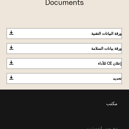
Documents
ورقة البيانات التقنية
ورقة بيانات السلامة
إعلان CE للأداء
تحديد
مكتب
دي سي اندستريز