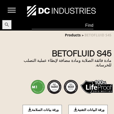
earch Button
Search
for:
Products
BETOFLUID S45
>
BETOFLUID S45
مادة فائقة الصلابة ومادة مضافة لإبطاء عملية التصلب
للخرسانة.
ورقة البيانات التقنية
ورقة بيانات السلامة