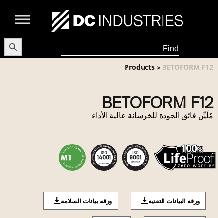
earch Button
Search
for:
Products
BETOFORM F12
>
BETOFORM F12
مُلَيِّن فائق الجودة للخرسانة عالية الأداء
ورقة البيانات التقنية
ورقة بيانات السلامة