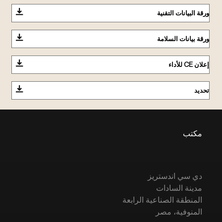
ورقة البيانات التقنية
ورقة بيانات السلامة
إعلان CE للأداء
تحديد
مكتب
دي سي اندستريز
مدينة السادات
المنطقة الصناعية الرابعة
المنوفية، مصر