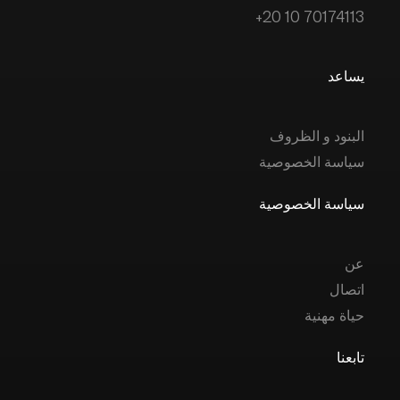
+20 10 70174113
يساعد
البنود و الظروف
سياسة الخصوصية
سياسة الخصوصية
عن
اتصال
حياة مهنية
تابعنا