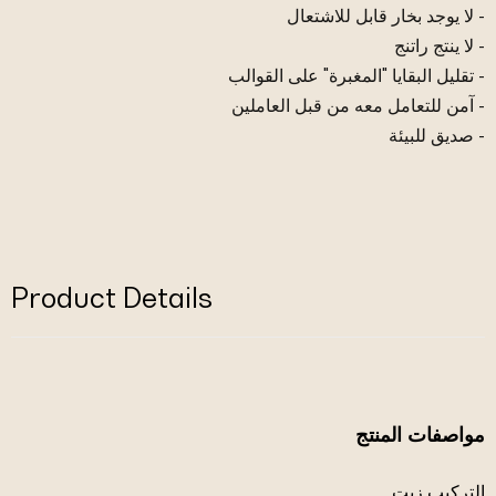
- لا يوجد بخار قابل للاشتعال
- لا ينتج راتنج
- تقليل البقايا "المغبرة" على القوالب
- آمن للتعامل معه من قبل العاملين
- صديق للبيئة
Product Details
مواصفات المنتج
التركيب زيت