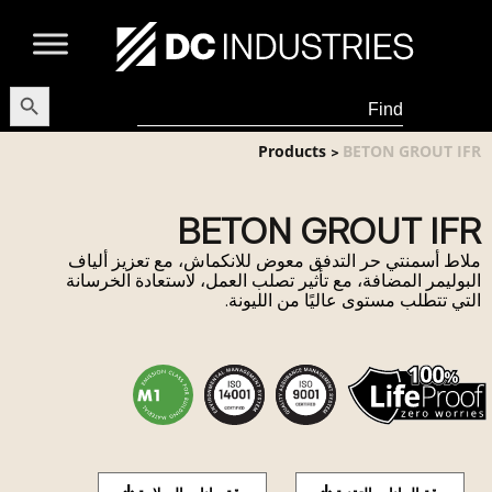
earch Button
Search
for:
Products
BETON GROUT IFR
>
BETON GROUT IFR
ملاط أسمنتي حر التدفق معوض للانكماش، مع تعزيز ألياف
البوليمر المضافة، مع تأثير تصلب العمل، لاستعادة الخرسانة
التي تتطلب مستوى عاليًا من الليونة.