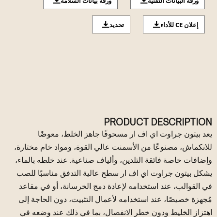
ورقة البيانات التقنية
ورقة بيانات السلامة
إعلان CE للأداء
تحديد
PRODUCT DESCRIPTION
يعد بيتون جراوت اي اف ار مسحوقًا جاهز الخلط، معوضًا
للانكماش، مصنوعًا من الأسمنت عالي القوة، ومواد خام مختارة،
وإضافات خاصة فائقة التلدين، وألياف صناعية. عند خلطه بالماء،
يشكل بيتون جراوت اي اف ار سطح عالية التدفق مناسبًا للصب
في القوالب، عند استخدامه لإعادة دمج الخرسانة، أو في مقاعد
مُجهزة خصيصًا، عند استخدامه لأعمال التثبيت، دون الحاجة إلى
اهتزاز الخليط ودون خطر الانفصال، بما في ذلك عند وضعه في