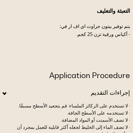
التعبئة والتغليف
يتم توفير بيتون جراوت اي اف ار في:
- أكياس ورقية تزن 25 كجم.
Application Procedure
إجراءات التقديم
· لا تستخدم على الركائز الملساء: قم بتجعيد الأسطح مسبقًا.
· لا تستخدمه على الأسطح الجافة.
· لا تضف الأسمنت أو المواد المضافة.
· لا تضف الماء إلى الخليط لجعله أكثر قابلية للعمل بمجرد أن