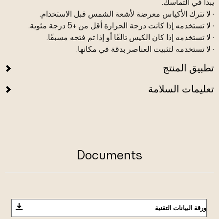
يبدأ في التماسك.
· لا تترك الأكياس معرضة لأشعة الشمس قبل الاستخدام.
· لا تستخدمه إذا كانت درجة الحرارة أقل من +5 درجة مئوية.
· لا تستخدمه إذا كان الكيس تالفًا أو إذا تم فتحه مسبقًا.
· لا تستخدمه لتثبيت العناصر بدقة في مكانها.
تطبيق المنتج
تعليمات السلامة
Documents
ورقة البيانات التقنية