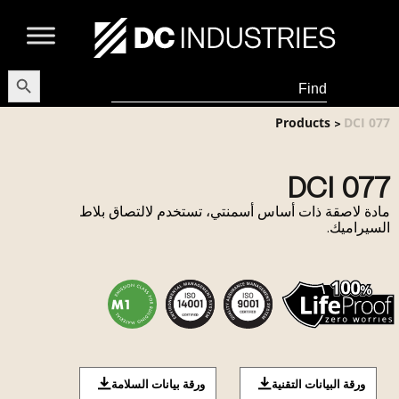
earch Button
Search
for:
Products
DCI 077
>
DCI 077
مادة لاصقة ذات أساس أسمنتي، تستخدم لالتصاق بلاط
السيراميك.
ورقة البيانات التقنية
ورقة بيانات السلامة