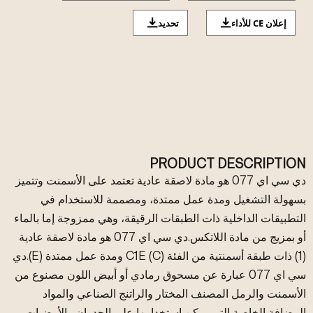
إعلان CE للأداء
تحديد
PRODUCT DESCRIPTION
دي سي اي 077 هو مادة لاصقة عادية تعتمد على الأسمنت وتتميز
بسهولة التشغيل ومدة عمل ممتدة، ومصممة للاستخدام في
التطبيقات الداخلية ذات الطبقات الرقيقة، وهي ممزوجة إما بالماء
أو بمزيج من مادة اللاتكس.دي سي اي 077 هو مادة لاصقة عادية
(1) ذات طبقة أسمنتية من الفئة C1E (C) ومدة عمل ممتدة (E).دي
سي اي 077 عبارة عن مسحوق رمادي أو أبيض اللون مصنوع من
الأسمنت والرمل المصنف المختار والراتنج الصناعي والمواد
المضافة الخاصة التي يمكن استخدامها على الجدران والأرضيات