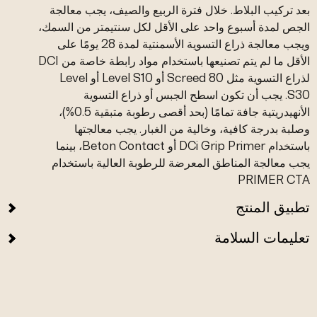
بعد تركيب البلاط. خلال فترة الربيع والصيف، يجب معالجة
الجص لمدة أسبوع واحد على الأقل لكل سنتيمتر من السمك،
ويجب معالجة ذراع التسوية الأسمنتية لمدة 28 يومًا على
الأقل ما لم يتم تصنيعها باستخدام مواد رابطة خاصة من DCI
لذراع التسوية مثل Screed 80 أو Level S10 أو Level
S30. يجب أن تكون اسطح الجبس أو ذراع التسوية
الأنهيدريتية جافة تمامًا (بحد أقصى رطوبة متبقية 0.5%)،
وصلبة بدرجة كافية، وخالية من الغبار. يجب معالجتها
باستخدام DCi Grip Primer أو Beton Contact، بينما
يجب معالجة المناطق المعرضة للرطوبة العالية باستخدام
PRIMER CTA
تطبيق المنتج
تعليمات السلامة