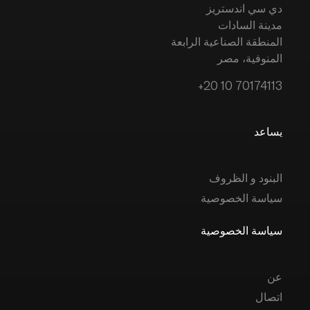
دي سي اندستريز
مدينة السادات
المنطقة الصناعية الرابعة
المنوفية، مصر
+20 10 70174113
يساعد
البنود و الظروف
سياسة الخصوصية
سياسة الخصوصية
عن
اتصال