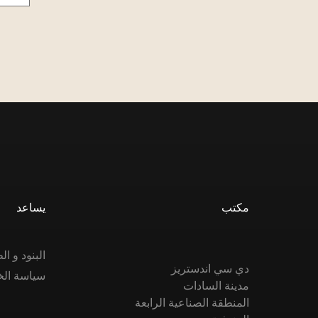
مكتب
يساعد
البنود و 
دي سي اندستريز
سياسة ال
مدينة السادات
المنطقة الصناعية الرابعة