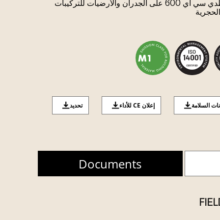
استخدام لاصق ملاط لفواصل البلاطدي سي أي 600 على الجدران والأرضيات للتركيبات
الحجرية
نات السلامة
إعلان CE للأداء
تحديد
Documents
FIEL