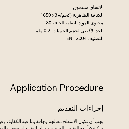
الاتساق مسحوق
الكثافة الظاهرية (كجم/م3): 1650
محتوى المواد الصلبة الجافة 80
الحد الأقصى لحجم الحبيبات: 0.2 ملم
التصنيف EN 12004
Application Procedure
إجراءات التقديم
يجب أن تكون الاسطح معالجة وجافة بما فيه الكفاية، وقو
ميكانيكياً، وخالية من الجسيمات السائبة، والشحوم، والز