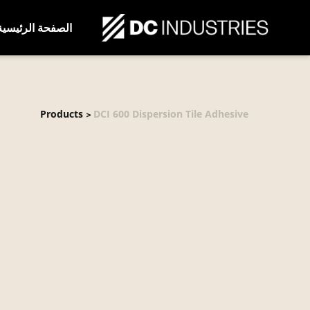
الصفحة الرئيسية
Products
DCI 600 Dispersion Tile Adhesive
>