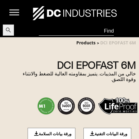
earch Button
Search
for:
Products
DCI EPOFAST 6M
>
DCI EPOFAST 6M
خالي من المذيبات. يتميز بمقاومته العالية للضغط والانثناء
وقوة اللصق.
ورقة البيانات التقنية
ورقة بيانات السلامة