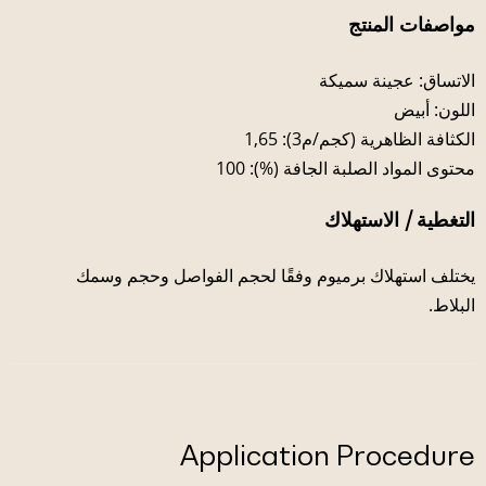
مواصفات المنتج
الاتساق: عجينة سميكة
اللون: أبيض
الكثافة الظاهرية (كجم/م3): 1,65
محتوى المواد الصلبة الجافة (%): 100
التغطية / الاستهلاك
يختلف استهلاك برميوم وفقًا لحجم الفواصل وحجم وسمك
البلاط.
Application Procedure