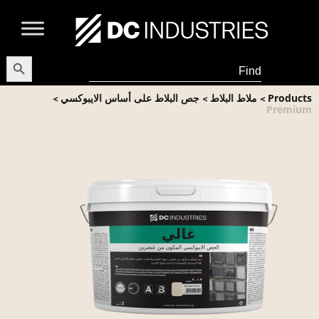
earch Button
Search
for:
Products
ملاط البلاط
جص البلاط على أساس الايبوكسي
>
>
>
Premium