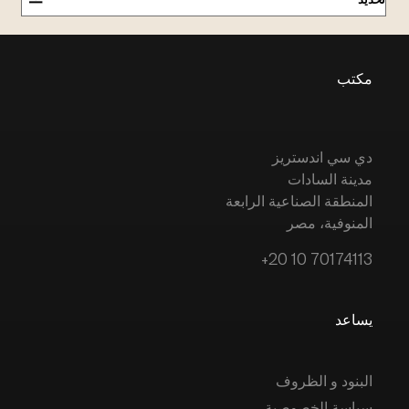
مكتب
دي سي اندستريز
مدينة السادات
المنطقة الصناعية الرابعة
المنوفية، مصر
+20 10 70174113
يساعد
البنود و الظروف
سياسة الخصوصية