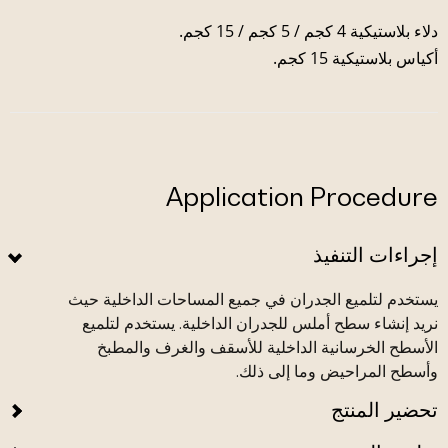
دلاء بلاستيكية 4 كجم / 5 كجم / 15 كجم.
أكياس بلاستيكية 15 كجم.
Application Procedure
إجراءات التنفيذ
يستخدم لتلميع الجدران في جميع المساحات الداخلية حيث
نريد إنشاء سطح أملس للجدران الداخلية. يستخدم لتلميع
الأسطح الخرسانية الداخلية للأسقف والغرف والمطبخ
وأسطح المراحيض وما إلى ذلك.
تحضير المنتج