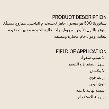
PRODUCT DESCRIPTION
سباتوريلا 600 هو معجون جاهز للاستخدام الداخلي، ممزوج مسبقًا،
متوفر باللون الأبيض، مع بوليمرات عالية الجودة، وحبيبات دقيقة
للغاية، ومواد خام مختارة ومصنفة
FIELD OF APPLICATION
• لا يسبب شقوقًا
• سهل الصنفرة و التنعيم
• لا ينكمش
• رابط قوي
• لون أبيض
• لمسة نهائية ناعمة
• سهولة الاستخدام.