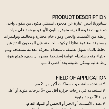
PRODUCT DESCRIPTION
سباتوريلا أبيض عبارة عن معجون اسمنتي مكون من مكون واحد،
ذو حبيبات دقيقة للغاية، متوفر باللون الأبيض، ويعتمد على مواد
رابطة من الأسمنت والجير، ومواد خام مختارة ومخاليط وبوليمرات
مسحوقة صناعية. نظرًا لتركيبته الخاصة، فإن المعجون الناتج عن
الخلط بالماء يسهل تطبيقه باستخدام مجرفة معدنية مسطحة ويتم
الانتهاء منه باستخدام عوامة إسفنجية. بمجرد أن يجف، يتمتع بقوة
ربط عالية ويمكن تطبيقه بحد أقصى 3 مم.
FIELD OF APPLICATION
· لا تستخدمه لتشطيب سماكات أكبر من 3 مم.
· لا تستخدمه في درجات حرارة أقل من +5 درجات مئوية أو أعلى
من +35 درجة مئوية.
· لا تضف الأسمنت أو الجير أو الجبس أو المواد الخام.