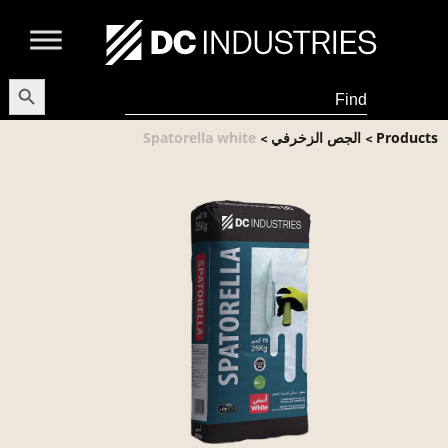
earch Button
Search
for:
Products
الجص الزخرفي
Spatorella white
>
>