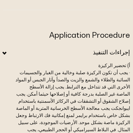
Application Procedure
إجراءات التنفيذ
أ) تحضير الركيزة
· يجب أن تكون الركيزة صلبة وخالية من الغبار والجسيمات
السائبة والطلاء والشمع والزيت والصدأ وآثار الجبس أو المواد
الأخرى التي قد تتداخل مع الترابط. يجب إزالة الأسطح
الماصة غير الصلبة بدرجة كافية أو إصلاحها حيثما أمكن. يجب
إصلاح الشقوق أو التشققات في الركائز الأسمنتية باستخدام
ايبوانجكت يجب معالجة الأسطح الخرسانية المتربة أو الماصة
بشكل خاص باستخدام برايمر لمنع إمكانية فك الارتباط وجعل
الركيزة ماصة بشكل موحد. الأرضيات الموجودة، على سبيل
المثال. في البلاط السيراميكي أو الحجر الطبيعي، يجب